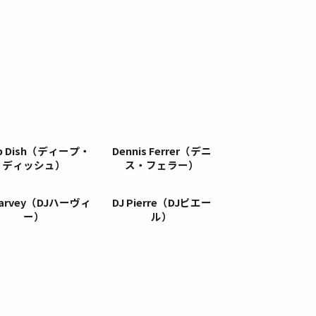
p Dish（ディープ・
Dennis Ferrer（デニ
ディッシュ）
ス・フェラー）
Harvey（DJハーヴィ
DJ Pierre（DJピエー
ー）
ル）