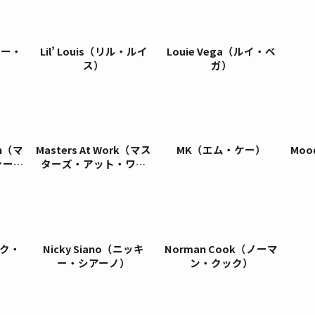
ラリー・
Lil’ Louis（リル・ルイ
Louie Vega（ルイ・ベ
ス）
ガ）
son（マ
Masters At Work（マス
MK（エム・ケー）
Mo
ァーソ
ターズ・アット・ワー
ク）
ック・
Nicky Siano（ニッキ
Norman Cook（ノーマ
ー・シアーノ）
ン・クック）