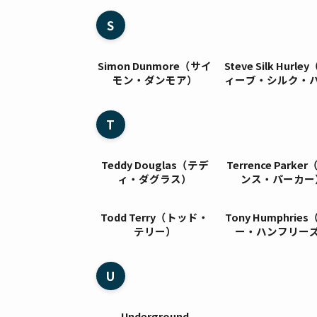
S
Simon Dunmore（サイ
Steve Silk Hurl
モン・ダンモア）
ィーブ・シルク・
ー）
T
Teddy Douglas（テデ
Terrence Parke
ィ・ダグラス）
ンス・パーカー
Todd Terry（トッド・
Tony Humphries（トニ
テリー）
ー・ハンフリー
U
Underground