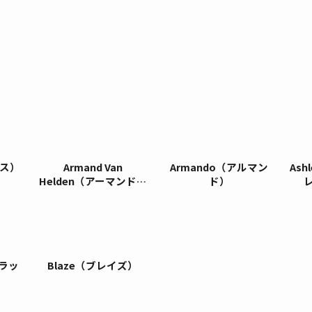
レス）
Armand Van
Armando（アルマン
Ash
Helden（アーマンド・
ド）
ヴァン・ヘルデン）
ブラッ
Blaze（ブレイズ）
）