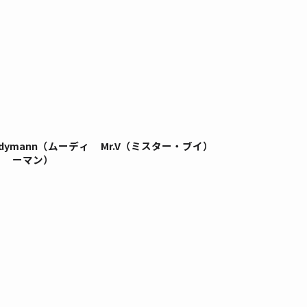
odymann（ムーディ
Mr.V（ミスター・ブイ）
ーマン）