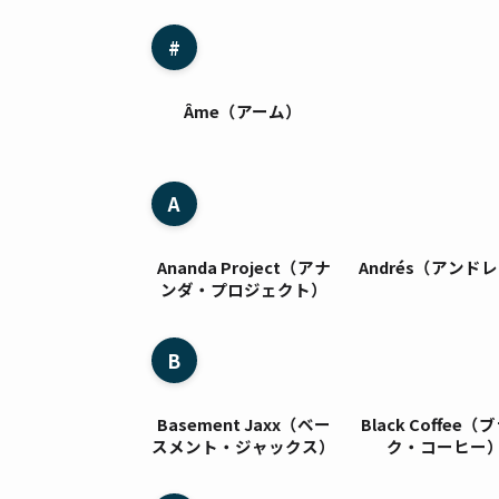
#
Âme（アーム）
A
Ananda Project（アナ
Andrés（アンド
ンダ・プロジェクト）
B
Basement Jaxx（ベー
Black Coffee（
スメント・ジャックス）
ク・コーヒー