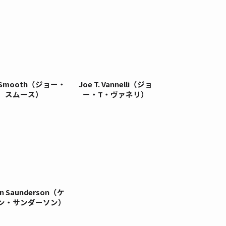
 Smooth（ジョー・
Joe T. Vannelli（ジョ
スムース）
ー・T・ヴァネリ）
in Saunderson（ケ
ン・サンダーソン）