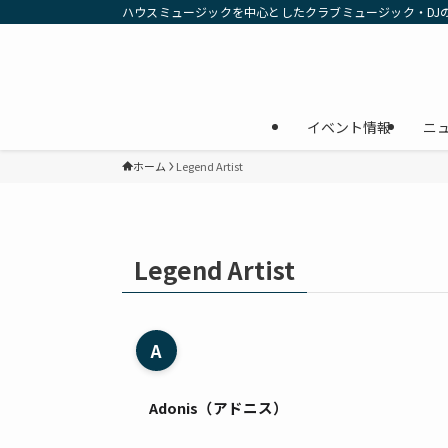
ハウスミュージックを中心としたクラブミュージック・DJ
イベント情報
ニ
ホーム
Legend Artist
Legend Artist
A
Adonis（アドニス）