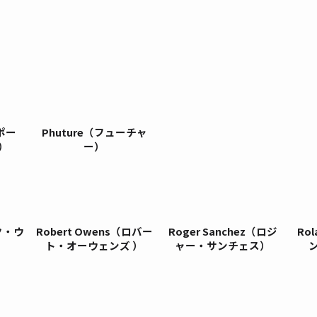
（ポー
Phuture（フューチャ
）
ー）
ック・ウ
Robert Owens（ロバー
Roger Sanchez（ロジ
Ro
ト・オーウェンズ ）
ャー・サンチェス）