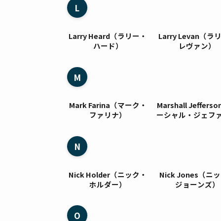
L
Larry Heard（ラリー・
Larry Levan（
ハード）
レヴァン）
M
Mark Farina（マーク・
Marshall Jeffer
ファリナ）
ーシャル・ジェフ
ン）
N
Nick Holder（ニック・
Nick Jones（ニ
ホルダー）
ジョーンズ）
O