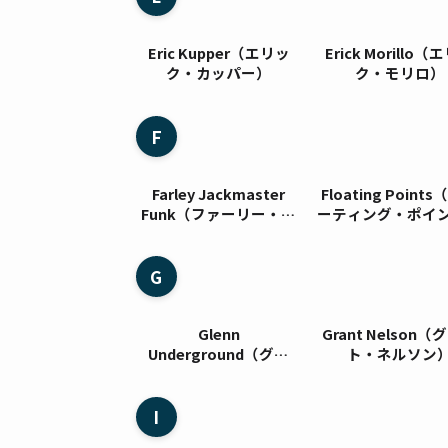
Eric Kupper（エリッ
Erick Morillo
ク・カッパー）
ク・モリロ）
F
Farley Jackmaster
Floating Point
Funk（ファーリー・ジ
ーティング・ポイ
ャックマスター・ファン
ク）
G
Glenn
Grant Nelson
Underground（グレ
ト・ネルソン
ン・アンダーグラウン
ド）
I