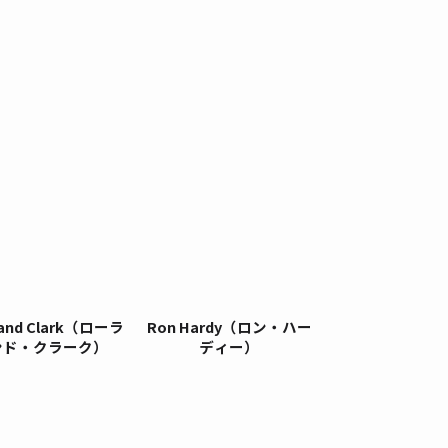
land Clark（ローラ
Ron Hardy（ロン・ハー
ンド・クラーク）
ディー）