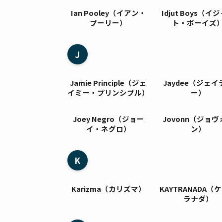
Ian Pooley（イアン・
Idjut Boys（イ
プーリー）
ト・ボーイズ
J
Jamie Principle（ジェ
Jaydee（ジェイ
イミー・プリンシプル）
ー）
Joey Negro（ジョー
Jovonn（ジョヴ
イ・ネグロ）
ン）
K
Karizma（カリズマ）
KAYTRANADA（
ラナダ）