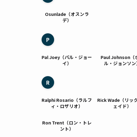
Osunlade（オスンラ
デ）
P
Pal Joey（パル・ジョー
Paul Johnson
イ）
ル・ジョンソン
R
Ralphi Rosario（ラルフ
Rick Wade（リ
ィ・ロザリオ）
ェイド）
Ron Trent（ロン・トレ
ント）