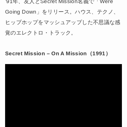
’91年、友人とSecret Mission名義で「Were
Going Down」をリリース。ハウス、テクノ、
ヒップホップをマッシュアップした不思議な感
覚のエレクトロ・トラック。
Secret Mission – On A Mission（1991）