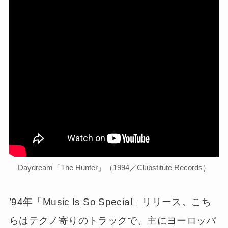
Daydream「The Hunter」（1994／Clubstitute Records）
’94年「Music Is So Special」リリース。こち
らはテクノ寄りのトラックで、主にヨーロッパ