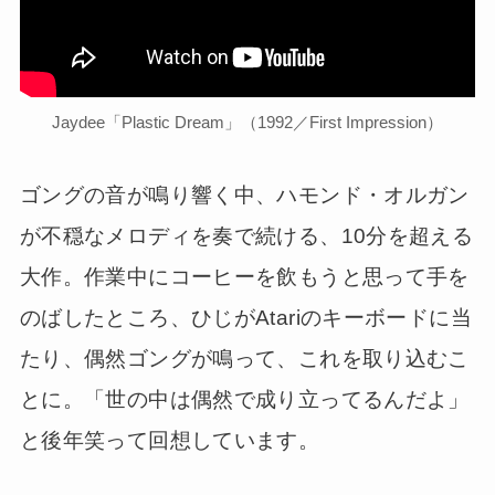
Jaydee「Plastic Dream」（1992／First Impression）
ゴングの音が鳴り響く中、ハモンド・オルガン
が不穏なメロディを奏で続ける、10分を超える
大作。作業中にコーヒーを飲もうと思って手を
のばしたところ、ひじがAtariのキーボードに当
たり、偶然ゴングが鳴って、これを取り込むこ
とに。「世の中は偶然で成り立ってるんだよ」
と後年笑って回想しています。