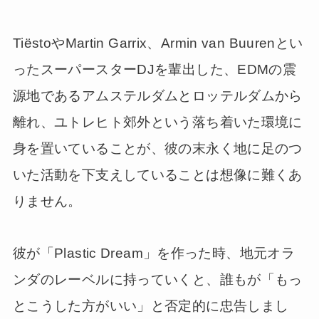
TiëstoやMartin Garrix、Armin van Buurenとい
ったスーパースターDJを輩出した、EDMの震
源地であるアムステルダムとロッテルダムから
離れ、ユトレヒト郊外という落ち着いた環境に
身を置いていることが、彼の末永く地に足のつ
いた活動を下支えしていることは想像に難くあ
りません。
彼が「Plastic Dream」を作った時、地元オラ
ンダのレーベルに持っていくと、誰もが「もっ
とこうした方がいい」と否定的に忠告しまし