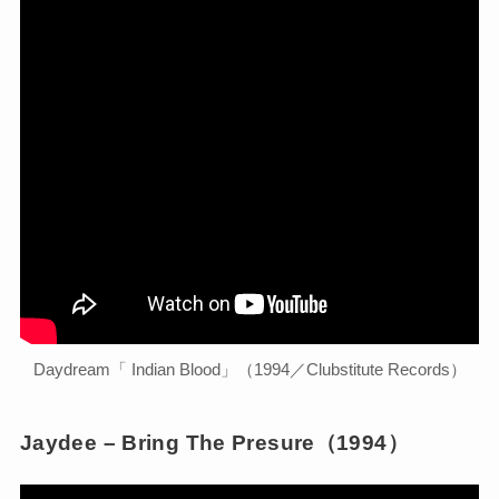
Daydream「 Indian Blood」（1994／Clubstitute Records）
Jaydee – Bring The Presure（1994）