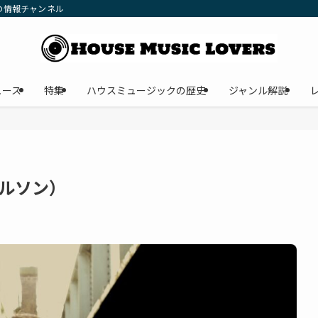
の情報チャンネル
ュース
特集
ハウスミュージックの歴史
ジャンル解説
・ネルソン）