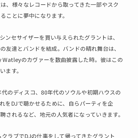
彼は、様々なレコードから取ってきた一部やスク
くることに夢中になります。
リのシンセサイザーを買い与えられたグラントは、
校の友達とバンドを結成。バンドの晴れ舞台は、
Jody Watleyのカヴァーを数曲披露した時。彼はこの
います。
年代のディスコ、80年代のソウルや初期ハウスの
れをDJで聴かせるために、自らパーティを企
聘されるなど、地元の人気者になっていきます。
名クラブでDJの仕事をして帰ってきたグラント