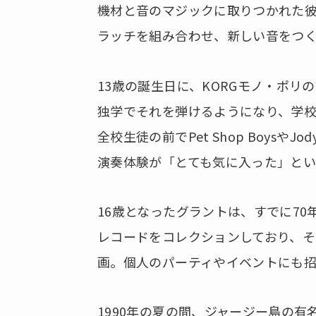
機材と音のマジックに取りつかれた
ラッチを組み合わせ、新しい音をつ
13歳の誕生日に、KORGモノ・ポ
独学でそれを弾けるようになり、学
全校生徒の前でPet Shop Boysや
演奏体験が「とても気に入った」とい
16歳となったグラントは、すでに70
レコードをコレクションしており、そ
画。個人のパーティやイベントにも招
1990年の夏の間、ジャージー島の有