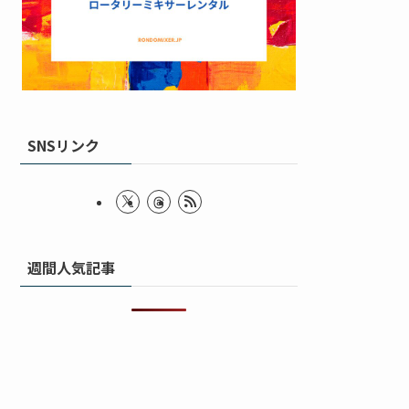
SNSリンク
週間人気記事