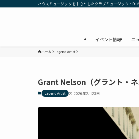
ハウスミュージックを中心としたクラブミュージック・DJ
イベント情報
ニ
ホーム
Legend Artist
Grant Nelson（グラント
Legend Artist
2026年2月23日