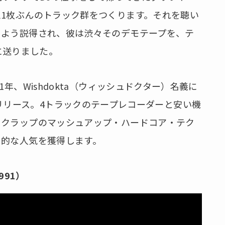
1枚ぶんのトラック群をつくります。それを聴い
るよう説得され、彼は渋々そのデモテープを、テ
dsに送りました。
年、Wishdokta（ウィッシュドクター）名義に
 Us」をリリース。4トラックのテープレコーダーと安い機
スクラップのマッシュアップ・ハードコア・テク
ト的な人気を獲得します。
1991）