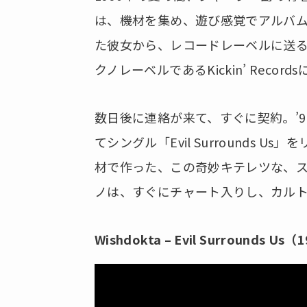
は、機材を集め、遊び感覚でアルバム
た彼女から、レコードレーベルに送
クノレーベルであるKickin’ Recor
数日後に連絡が来て、すぐに契約。’91
てシングル「Evil Surrounds
材で作った、この奇妙キテレツな、
ノは、すぐにチャート入りし、カル
Wishdokta –
Evil Surrounds Us（