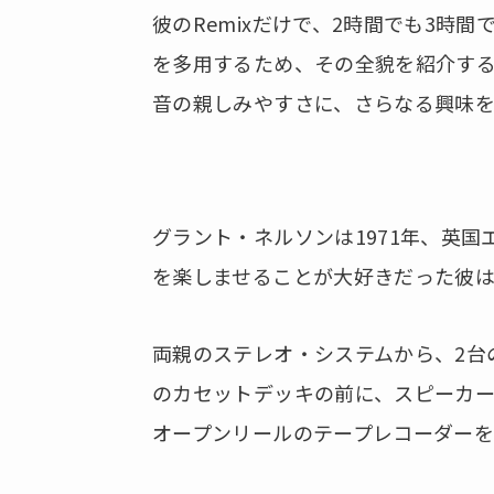
彼のRemixだけで、2時間でも3時
を多用するため、その全貌を紹介す
音の親しみやすさに、さらなる興味を
グラント・ネルソンは1971年、英
を楽しませることが大好きだった彼は
両親のステレオ・システムから、2台の
のカセットデッキの前に、スピーカ
オープンリールのテープレコーダー