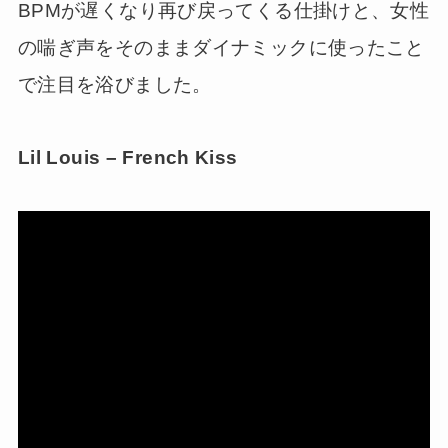
BPMが遅くなり再び戻ってくる仕掛けと、女性
の喘ぎ声をそのままダイナミックに使ったこと
で注目を浴びました。
Lil Louis – French Kiss