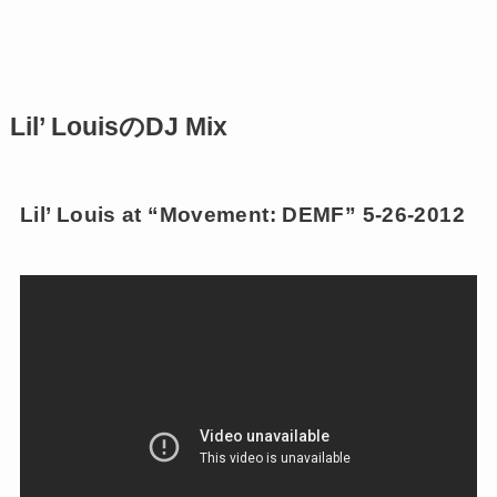
Lil’ LouisのDJ Mix
Lil’ Louis at “Movement: DEMF” 5-26-2012