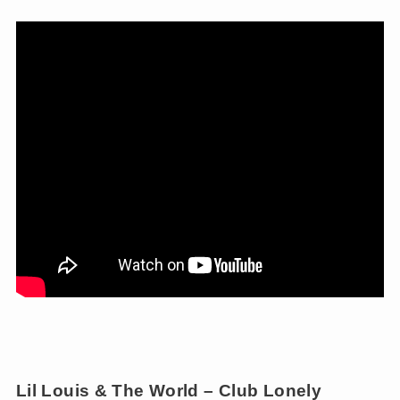
Lil Louis & The World – Club Lonely