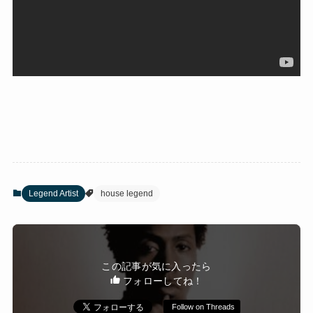
Legend Artist
house legend
この記事が気に入ったら
フォローしてね！
Follow on Threads