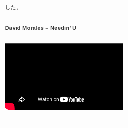
した。
David Morales – Needin’ U