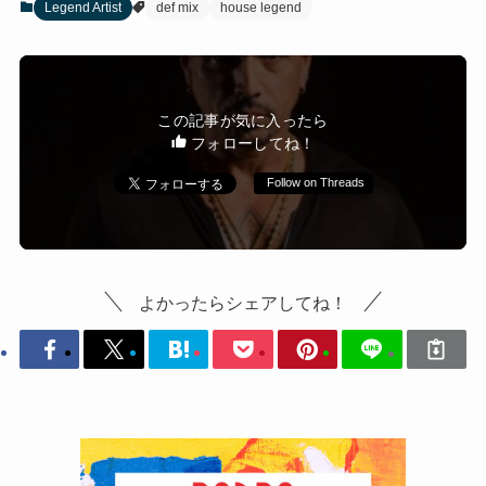
Legend Artist
def mix
house legend
この記事が気に入ったら
フォローしてね！
Follow on Threads
よかったらシェアしてね！