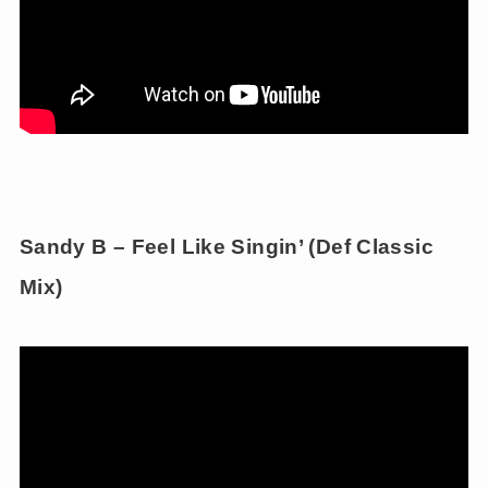
Sandy B – Feel Like Singin’ (Def Classic
Mix)