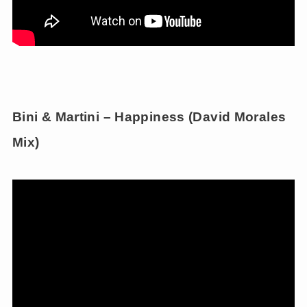
Bini & Martini – Happiness (David Morales
Mix)