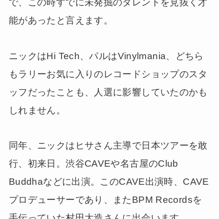
で、この時すでに未発掘のタレントを見抜く才
能があったと言えます。
ニックはHi Tech、パルはVinylmania、どちら
もラリーお気に入りのレコードショップのスタ
ッフだったことも、人選に影響していたのかも
しれません。
同年、ニックはヒサさん主導で日本ツアーを敢
行、初来日。渋谷CAVEや名古屋のClub
Buddhaなどに出演。このCAVE出演時、CAVE
プロデューサーであり、またBPM Recordsを
手伝っていた村田大造さんに出会います。