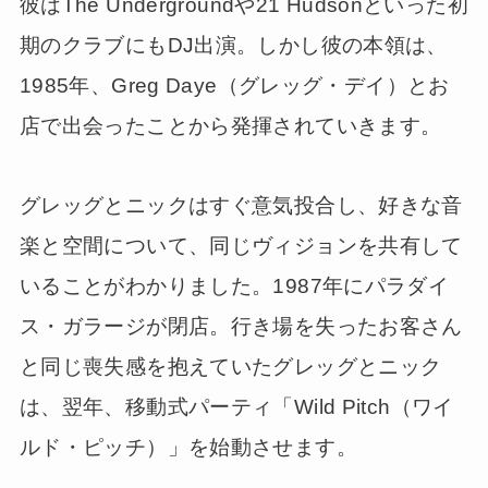
彼はThe Undergroundや21 Hudsonといった初
期のクラブにもDJ出演。しかし彼の本領は、
1985年、Greg Daye（グレッグ・デイ）とお
店で出会ったことから発揮されていきます。
グレッグとニックはすぐ意気投合し、好きな音
楽と空間について、同じヴィジョンを共有して
いることがわかりました。1987年にパラダイ
ス・ガラージが閉店。行き場を失ったお客さん
と同じ喪失感を抱えていたグレッグとニック
は、翌年、移動式パーティ「Wild Pitch（ワイ
ルド・ピッチ）」を始動させます。