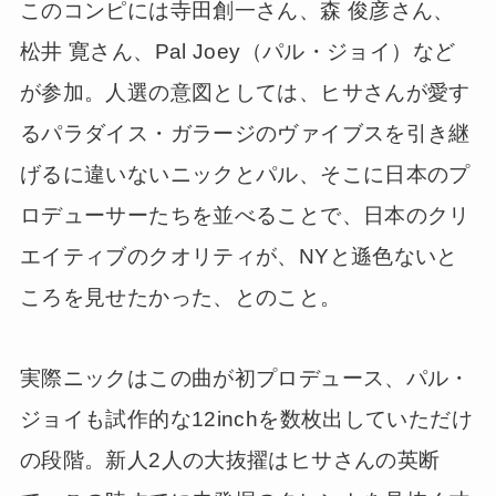
このコンピには寺田創一さん、森 俊彦さん、
松井 寛さん、Pal Joey（パル・ジョイ）など
が参加。人選の意図としては、ヒサさんが愛す
るパラダイス・ガラージのヴァイブスを引き継
げるに違いないニックとパル、そこに日本のプ
ロデューサーたちを並べることで、日本のクリ
エイティブのクオリティが、NYと遜色ないと
ころを見せたかった、とのこと。
実際ニックはこの曲が初プロデュース、パル・
ジョイも試作的な12inchを数枚出していただけ
の段階。新人2人の大抜擢はヒサさんの英断