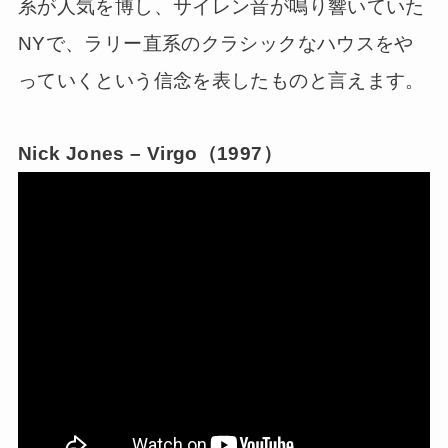
系が人気を博し、サイレン音が鳴り響いていた
NYで、ラリー直系のクラシックなハウスをや
っていくという信念を表したものと言えます。
Nick Jones – Virgo（1997）