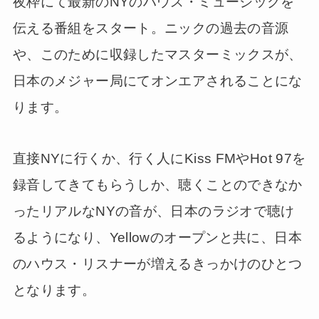
夜枠にて最新のNYのハウス・ミュージックを
伝える番組をスタート。ニックの過去の音源
や、このために収録したマスターミックスが、
日本のメジャー局にてオンエアされることにな
ります。
直接NYに行くか、行く人にKiss FMやHot 97を
録音してきてもらうしか、聴くことのできなか
ったリアルなNYの音が、日本のラジオで聴け
るようになり、Yellowのオープンと共に、日本
のハウス・リスナーが増えるきっかけのひとつ
となります。