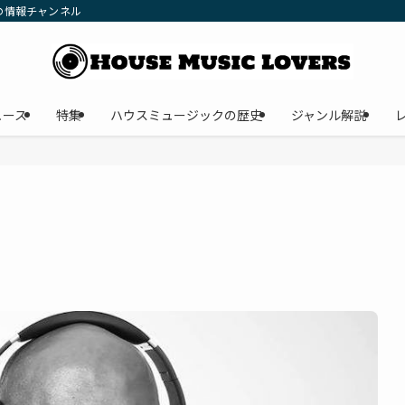
の情報チャンネル
ュース
特集
ハウスミュージックの歴史
ジャンル解説