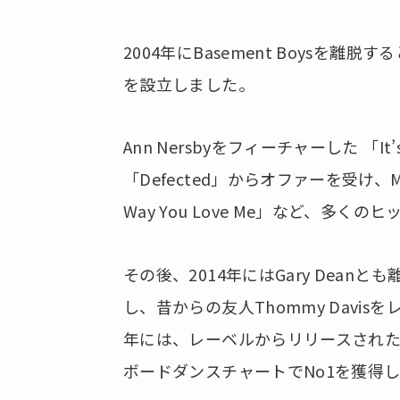
2004年にBasement Boysを離脱すると
を設立しました。
Ann Nersbyをフィーチャーした 「It
「Defected」からオファーを受け、M
Way You Love Me」など、多く
その後、2014年にはGary Deanとも離
し、昔からの友人Thommy Davi
年には、レーベルからリリースされた「Barbar
ボードダンスチャートでNo1を獲得