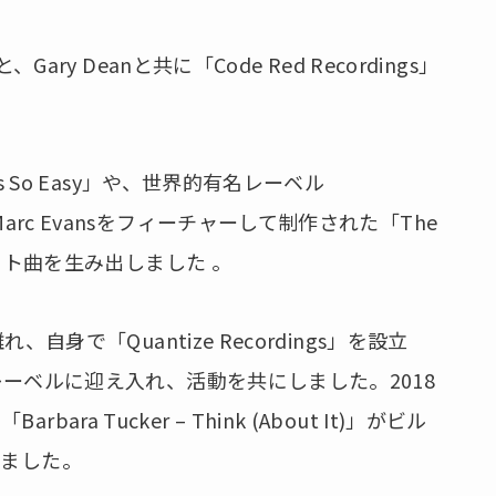
、Gary Deanと共に「Code Red Recordings」
’s So Easy」や、世界的有名レーベル
arc Evansをフィーチャーして制作された「The
のヒット曲を生み出しました 。
れ、自身で「Quantize Recordings」を設立
sをレーベルに迎え入れ、活動を共にしました。2018
a Tucker – Think (About It)」がビル
しました。