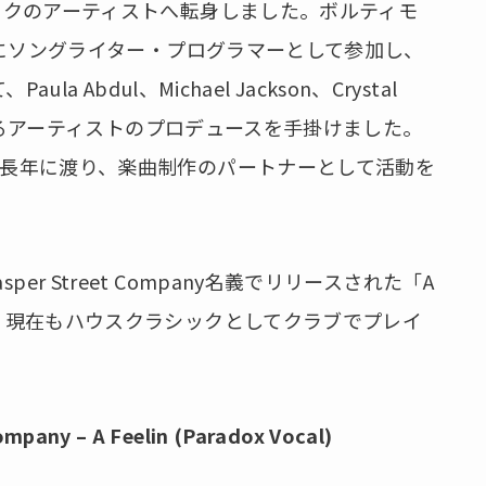
ージックのアーティストへ転身しました。ボルティモ
ys」にソングライター・プログラマーとして参加し、
la Abdul、Michael Jackson、Crystal
た名だたるアーティストのプロデュースを手掛けました。
とは長年に渡り、楽曲制作のパートナーとして活動を
er Street Company名義でリリースされた「A
録し、現在もハウスクラシックとしてクラブでプレイ
ompany – A Feelin (Paradox Vocal)