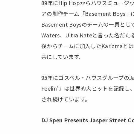
89年にHip Hopからハウスミュ
アの制作チーム「Basement Bo
Basement Boysのチームの一員として、Pau
Waters、Ultra Nateと言っ
後からチームに加入したKarizma
共にしています。
95年にゴスペル・ハウスグループのJasp
Feelin’」は世界的大ヒットを記
され続けています。
DJ Spen Presents Jasper Street C