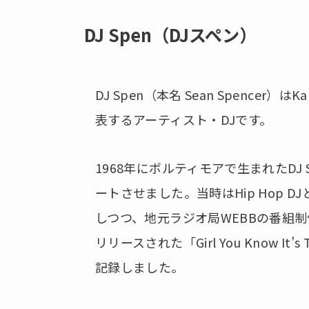
DJ Spen（DJスペン）
DJ Spen（本名 Sean Spencer）は
表するアーティスト・DJです。
1968年にボルティモアで生まれたDJ
ートさせました。当時はHip Hop D
しつつ、地元ラジオ局WEBBの番組制
リリースされた‎「Girl You Know It
記録しました。