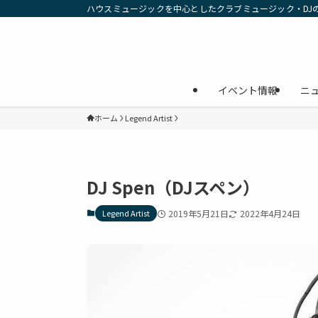
ハウスミュージックを中心としたクラブミュージック・DJ
イベント情報
ニ
ホーム
Legend Artist
DJ Spen（DJスペン）
Legend Artist
2019年5月21日
2022年4月24日