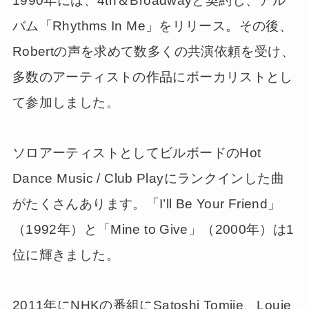
1990年には、4th＆Broadwayと契約し、アル
バム「Rhythms In Me」をリリース。その後、
Robertの声を求めて数多くの共演依頼を受け、
多数のアーティストの作品にボーカリストとし
て参加しました。
ソロアーティストとしてビルボードのHot
Dance Music / Club Playにランクインした曲
がたくさんあります。「I’ll Be Your Friend」
（1992年）と「Mine to Give」（2000年）は1
位に輝きました。
2011年にNHKの番組にSatoshi Tomiie、Louie