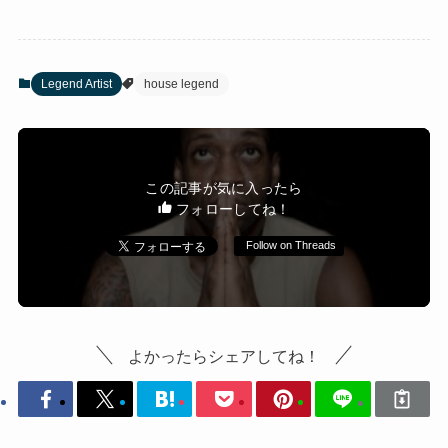
Legend Artist
house legend
この記事が気に入ったら
フォローしてね！
Follow on Threads
よかったらシェアしてね！