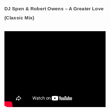
DJ Spen & Robert Owens – A Greater Love
(Classic Mix)