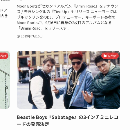
Moon Bootsがセカンドアルバム『Bimini Road』をアナウン
ードア
ス / 先行シングルの『Tied Up』もリリース ニューヨークは
回大き
ブルックリン発のDJ、プロデューサー、キーボード奏者の
Moon Bootsが、9月6日に自身の2枚目のアルバムとなる
「Bimini Road」をリリースす...
2019年7月15日
ews
News
Beastie Boys『Sabotage』の3インチミニレコ
ードの発売決定