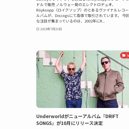
ドルで販売 ノルウェー発のエレクトロデュオ、
Röyksopp（ロイクソップ）のとあるヴァイナルレコ
ルバムが、Discogsにて高値で取引されています。 今
な注目が集まっているのは、2002年にR...
2019年7月23日
N
Underworldがニューアルバム『DRIFT
SONGS』が10月にリリース決定