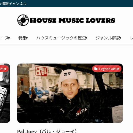
の情報チャンネル
ュース
特集
ハウスミュージックの歴史
ジャンル解説
tist
Legend Artist
Pal Joey（パル・ジョーイ）