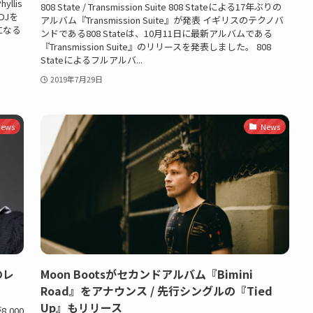
llis
808 State / Transmission Suite 808 Stateによる17年ぶりの
DJを
アルバム『Transmission Suite』が発表 イギリスのテクノバ
になる
ンドである808 Stateは、10月11日に最新アルバムである
『Transmission Suite』のリリースを発表しました。 808
Stateによるフルアルバ...
2019年7月29日
ews
News
のレ
Moon Bootsがセカンドアルバム『Bimini
Road』をアナウンス / 先行シングルの『Tied
Up』もリリース
,000