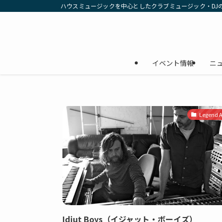
ハウスミュージックを中心としたクラブミュージック・DJ
イベント情報
ニ
Legend Ar
Idjut Boys（イジャット・ボーイズ）