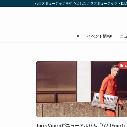
ハウスミュージックを中心としたクラブミュージック・DJ
イベント情報
ニ
N
Joris Voornがニューアルバム『\\\\ (Four)