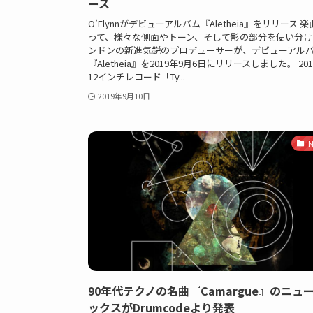
ース
O’Flynnがデビューアルバム『Aletheia』をリリース 
って、様々な側面やトーン、そして影の部分を使い分け
ンドンの新進気鋭のプロデューサーが、デビューアル
『Aletheia』を2019年9月6日にリリースしました。 20
12インチレコード「Ty...
2019年9月10日
N
90年代テクノの名曲『Camargue』のニュ
ックスがDrumcodeより発表