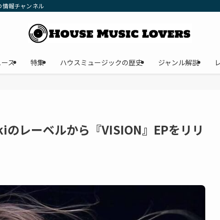
の情報チャンネル
ュース
特集
ハウスミュージックの歴史
ジャンル解説
en Fakiのレーベルから『VISION』EPをリリ