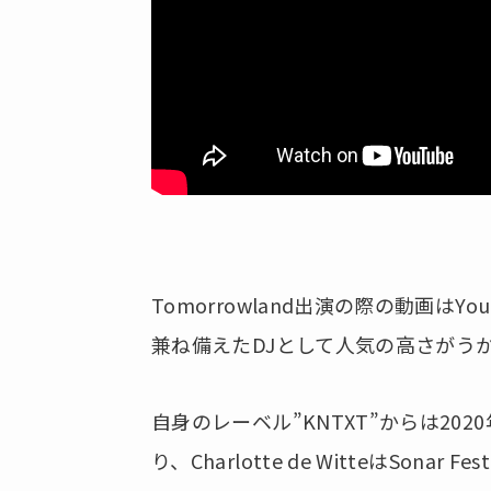
Tomorrowland出演の際の動画はY
兼ね備えたDJとして人気の高さがう
自身のレーベル”KNTXT”からは202
り、Charlotte de WitteはSonar