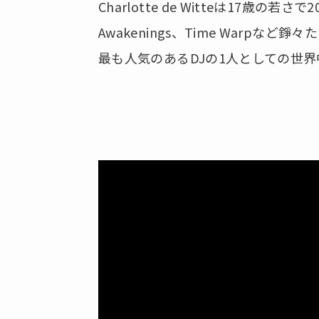
Charlotte de Witteは17歳の若
Awakenings、Time Warp
最も人気のあるDJの1人としての世