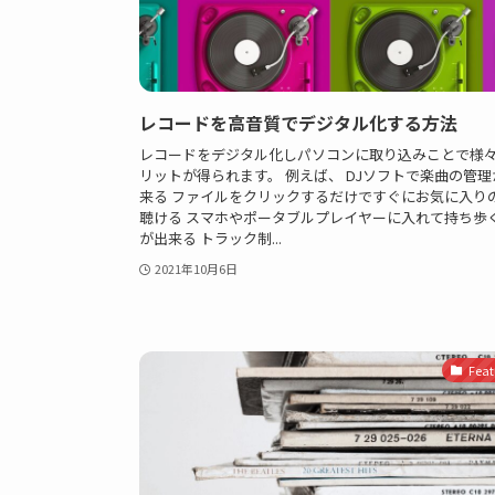
レコードを高音質でデジタル化する方法
レコードをデジタル化しパソコンに取り込みことで様
リットが得られます。 例えば、 DJソフトで楽曲の管理
来る ファイルをクリックするだけですぐにお気に入り
聴ける スマホやポータブルプレイヤーに入れて持ち歩
が出来る トラック制...
2021年10月6日
Feat