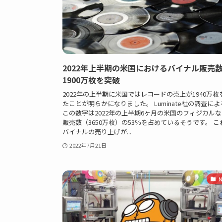
2022年上半期の米国におけるバイナル販売
1900万枚を突破
2022年の上半期に米国ではレコードの売上が1940万枚
たことが明らかになりました。 Luminate社の調査に
この数字は2022年の上半期6ヶ月の米国のフィジカル
販売数（3650万枚）の53％を占めているそうです。 こ
バイナルの売り上げが...
2022年7月21日
N