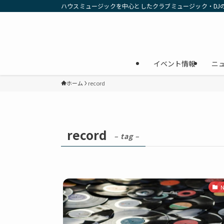
ハウスミュージックを中心としたクラブミュージック・DJ
イベント情報
ニ
ホーム
record
record
– tag –
N