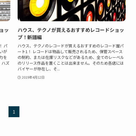
ョッ
ハウス、テクノが買えるおすすめレコードショッ
プ！新譜編
！ パ
ハウス、テクノのレコードが買えるおすすめのレコード屋パ
いが
ート1！ レコードは物品して販売されるため、保管スペース
力を
の制約、または在庫リスクなどがあるため、全てのレーベル
、ハズ
のリリース作品を置くことは出来ません。そのため各店には
バイヤーが存在し、そ...
2019年4月12日
1