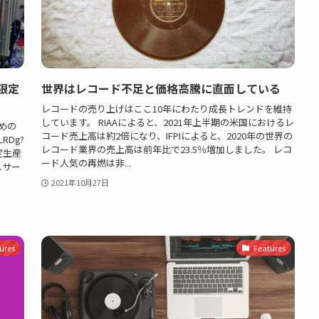
限定
世界はレコード不足と価格高騰に直面している
レコードの売り上げはここ10年にわたり成長トレンドを維持
しています。 RIAAによると、2021年上半期の米国におけるレ
めの
コード売上高は約2倍になり、IFPIによると、2020年の世界の
LRDg?
レコード業界の売上高は前年比で23.5％増加しました。 レコ
定生産
ード人気の再燃は非...
スサー
2021年10月27日
ures
Features