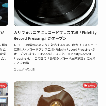
数が
カリフォルニアにレコードプレス工場「Fidelity
Record Pressing」がオープン
を超え
レコードの需要の高まりに対応するため、南カリフォルニア
よると、
に新しいレコードプレス工場<Fidelity Record Pressing>が
な音楽
オープンします。 Bilboad誌によると、<Fidelity Record
れは、
Pressing>は、この国の「最高のレコード生産施設」になる
ことを目指...
2022年6月30日
ews
News