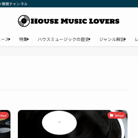
の情報チャンネル
ュース
特集
ハウスミュージックの歴史
ジャンル解説
ews
News