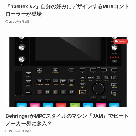
『Yaeltex V2』自分の好みにデザインするMIDIコント
ローラーが登場
2020年6月3日
News
BehringerがMPCスタイルのマシン『JAM』でビート
メーカー界に参入？
2020年5月15日