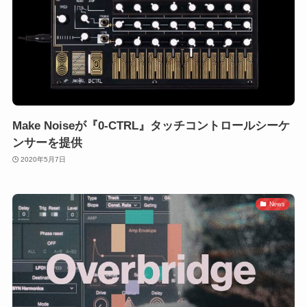
Make Noiseが『0-CTRL』タッチコントロールシーケ
ンサーを提供
2020年5月7日
News