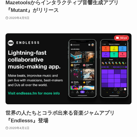
Mazetoolsからインタラクティブ音響生成アプリ
『Mutant』がリリース
2020年4月5日
News
世界の人たちとコラボ出来る音楽ジャムアプリ
『Endlesss』登場
2020年4月1日