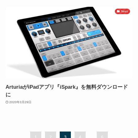
News
ArturiaがiPadアプリ『iSpark』を無料ダウンロード
に
2020年3月29日
1
2
3
4
...
6