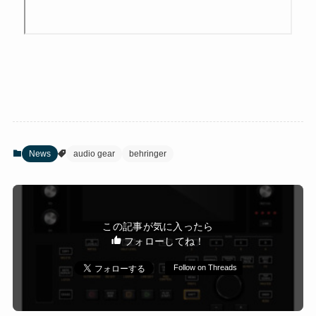
News
audio gear
behringer
この記事が気に入ったら
フォローしてね！
Follow on Threads