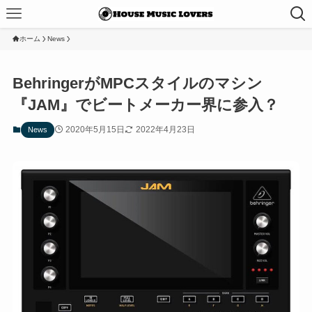
ホーム
News
BehringerがMPCスタイルのマシン
『JAM』でビートメーカー界に参入？
2020年5月15日
2022年4月23日
News