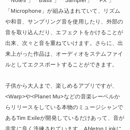
「Notes 」「Bass 」「Sampler」 「FX 」
「Microphone」が組み込まれていて、リズム
や和音、サンプリング音を使用したり、外部の
音を取り込んだり、エフェクトをかけることが
出来、次々と音を重ねていけます。さらに、出
来上がった作品は、オーディオをステムファイ
ルとしてエクスポートすることができます。
子供から大人まで、楽しめるアプリですが、
<Warp>や<Planet Mu>などの音楽レーベルか
らリリースをしている本物のミュージシャンで
あるTim Exileが開発しているだけあって、音が
非常に良く洗練されています。Ableton Linkに