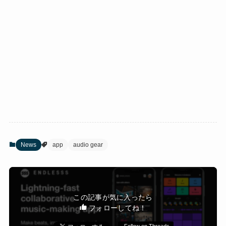
News
app
audio gear
この記事が気に入ったら
フォローしてね！