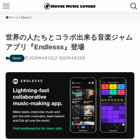
ホーム
News
世界の人たちとコラボ出来る音楽ジャム
アプリ『Endlesss』登場
2020年4月1日
2022年4月23日
News