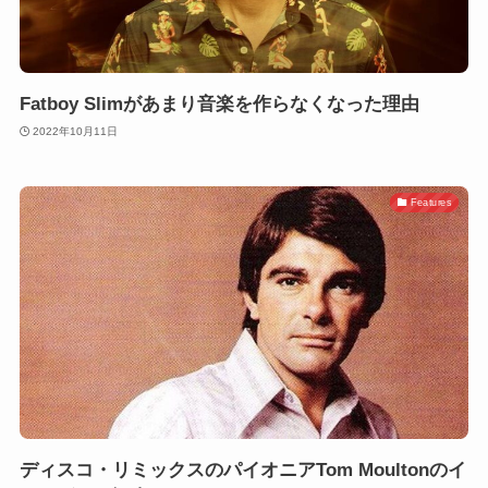
Fatboy Slimがあまり音楽を作らなくなった理由
2022年10月11日
Features
ディスコ・リミックスのパイオニアTom Moultonのイ