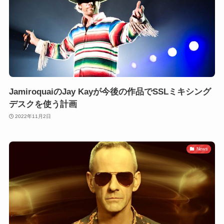
JamiroquaiのJay Kayが今後の作品でSSLミキシング
デスクを使う計画
2022年11月2日
News