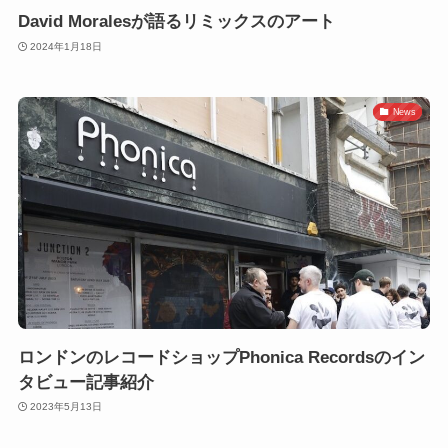
David Moralesが語るリミックスのアート
2024年1月18日
News
ロンドンのレコードショップPhonica Recordsのイン
タビュー記事紹介
2023年5月13日