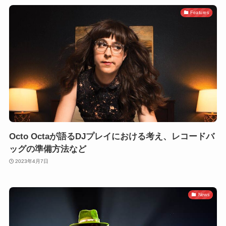
Features
Octo Octaが語るDJプレイにおける考え、レコードバ
ッグの準備方法など
2023年4月7日
News