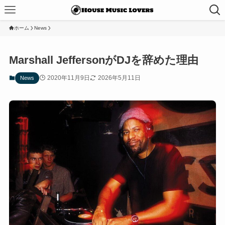
ホーム
News
Marshall JeffersonがDJを辞めた理由
2020年11月9日
2026年5月11日
News