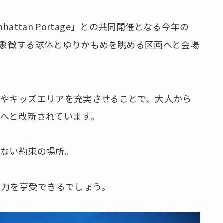
attan Portage」との共同開催となる今年の
場を象徴する球体とゆりかもめを眺める区画へと会場
トやキッズエリアを充実させることで、大人から
へと改新されています。
少ない約束の場所。
魅力を享受できるでしょう。