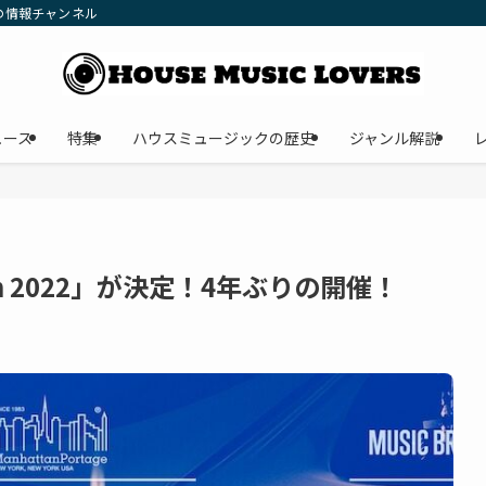
の情報チャンネル
ュース
特集
ハウスミュージックの歴史
ジャンル解説
Japan 2022」が決定！4年ぶりの開催！