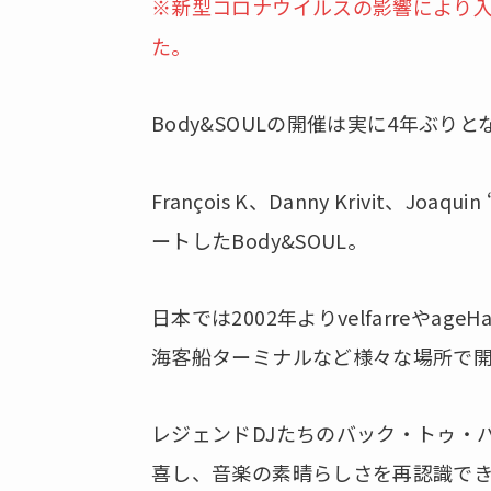
※新型コロナウイルスの影響により
た。
Body&SOULの開催は実に4年ぶり
François K、Danny Krivit、Joaq
ートしたBody&SOUL。
日本では2002年よりvelfarreや
海客船ターミナルなど様々な場所で
レジェンドDJたちのバック・トゥ・
喜し、音楽の素晴らしさを再認識で