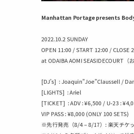
Manhattan Portage presents Bod
2022.10.2 SUNDAY
OPEN 11:00 / START 12:00 / CLOSE 2
at ODAIBA AOMI SEASIDEC
[DJ’s] : Joaquin”Joe”Claussell / Dan
[LIGHTS] : Ariel
[TICKET] : ADV : ¥6,500 / U-23 : ¥4,0
VIP PASS : ¥8,000 (ONLY 100 SETS)
※先行発売（8/4 – 8/17）: 楽天チ