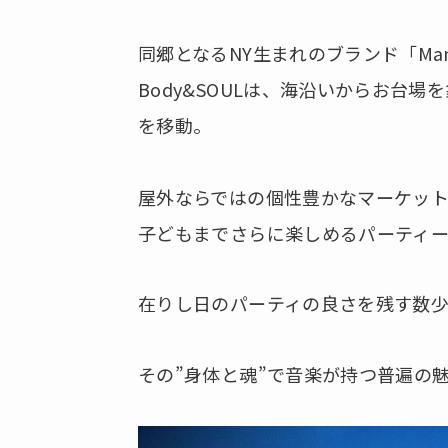
同郷となるNY生まれのブランド「Manh
Body&SOULは、海沿いからお台
を移動。
屋外ならではの個性豊かなマーケッ
子どもまでさらに楽しめるパーティー
在りし日のパーティの良さを残す数
その”身体と魂”で音楽が持つ普遍の