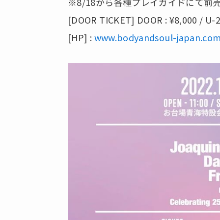
※8/18から各種プレイガイドにて前
[DOOR TICKET] DOOR : ¥8,000 / U-23
[HP] :
www.bodyandsoul-japan.co