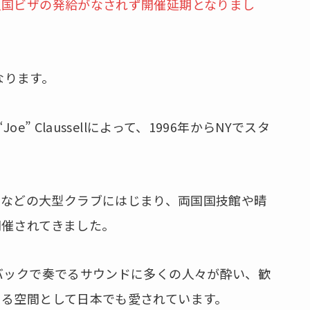
入国ビザの発給がなされず開催延期となりまし
となります。
uin “Joe” Claussellによって、1996年からNYでスタ
ageHaなどの大型クラブにはじまり、両国国技館や晴
開催されてきました。
バックで奏でるサウンドに多くの人々が酔い、歓
きる空間として日本でも愛されています。