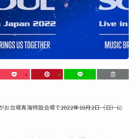
2022」がお台場青海特設会場で
2022年10月2日（日）に