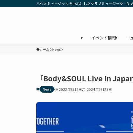
ハウスミュージックを中心としたクラブミュージック・DJ
イベント情報
ニ
ホーム
News
「Body&SOUL Live in 
News
2022年8月2日
2024年6月23日