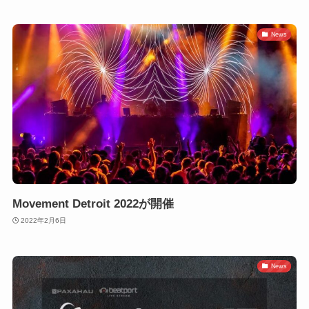
News
Movement Detroit 2022が開催
2022年2月6日
News