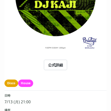
公式詳細
Disco
House
日時
7/13 (月) 21:00
場所