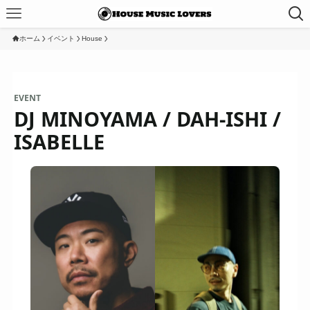
ホーム
イベント
House
EVENT
DJ MINOYAMA / DAH-ISHI /
ISABELLE