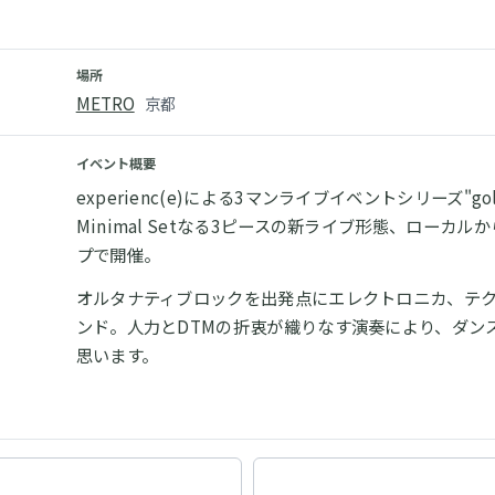
場所
METRO
京都
イベント概要
experienc(e)による3マンライブイベントシリーズ"gold
Minimal Setなる3ピースの新ライブ形態、ローカルから
プで開催。
オルタナティブロックを出発点にエレクトロニカ、テク
ンド。人力とDTMの折衷が織りなす演奏により、ダン
思います。