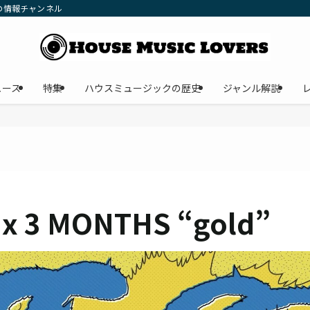
の情報チャンネル
ュース
特集
ハウスミュージックの歴史
ジャンル解説
x 3 MONTHS “gold”