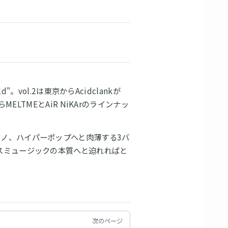
"。vol.2は東京からAcidclankが
MELTMEとAiR NiKArのラインナッ
ノ、ハイパーポップへと肉薄する3バ
スミュージックの本質へと迫れればと
次のページ