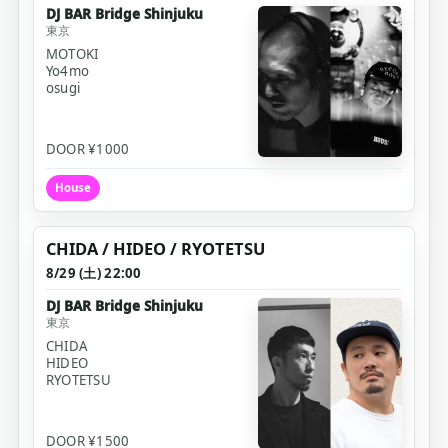
DJ BAR Bridge Shinjuku
東京
MOTOKI
Yo4mo
osugi
DOOR ¥1000
House
CHIDA / HIDEO / RYOTETSU
8/29 (土) 22:00
DJ BAR Bridge Shinjuku
東京
CHIDA
HIDEO
RYOTETSU
DOOR ¥1500