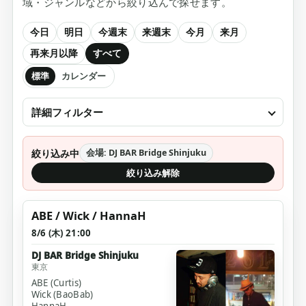
域・ジャンルなどから絞り込んで探せます。
今日
明日
今週末
来週末
今月
来月
再来月以降
すべて
標準
カレンダー
詳細フィルター
絞り込み中
会場: DJ BAR Bridge Shinjuku
絞り込み解除
ABE / Wick / HannaH
8/6 (木) 21:00
DJ BAR Bridge Shinjuku
東京
ABE (Curtis)
Wick (BaoBab)
HannaH