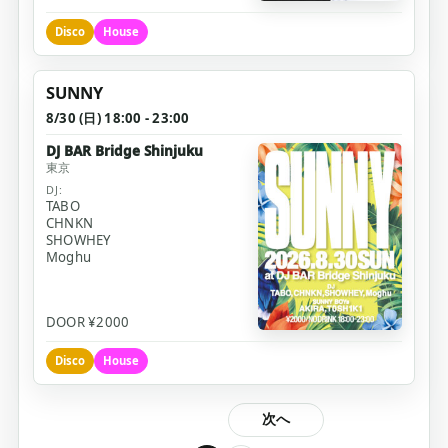
Disco
House
SUNNY
8/30 (日) 18:00 - 23:00
DJ BAR Bridge Shinjuku
東京
DJ:
TABO
CHNKN
SHOWHEY
Moghu
DOOR ¥2000
Disco
House
次へ