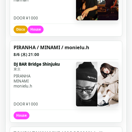
DOOR ¥1000
Disco
House
PIRANHA / MINAMI / monielu.h
8/6 (木) 21:00
DJ BAR Bridge Shinjuku
東京
PIRANHA
MINAMI
monielu.h
DOOR ¥1000
House