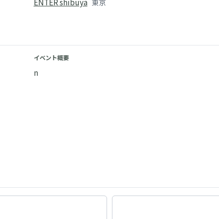
ENTER shibuya
東京
イベント概要
n