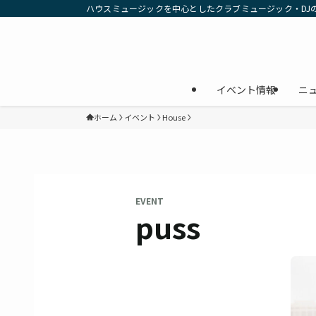
ハウスミュージックを中心としたクラブミュージック・DJ
イベント情報
ニ
ホーム
イベント
House
EVENT
puss