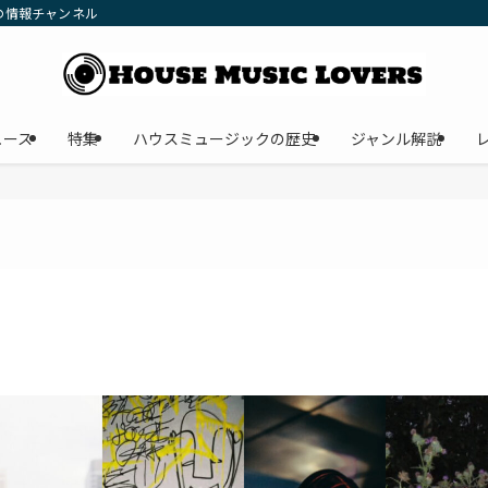
の情報チャンネル
ュース
特集
ハウスミュージックの歴史
ジャンル解説