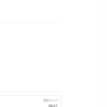
次のページ
PASS