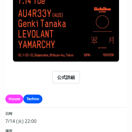
公式詳細
House
Techno
日時
7/14 (火) 22:00
場所