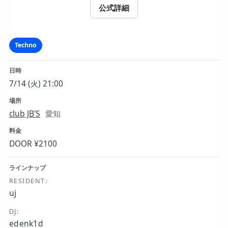
公式詳細
Techno
日時
7/14 (火) 21:00
場所
club JB'S
愛知
料金
DOOR ¥2100
ラインナップ
RESIDENT:
uj
DJ:
edenk1d