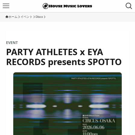
ホーム
イベント
Disco
EVENT
PARTY ATHLETES x EYA
RECORDS presents SPOTTO