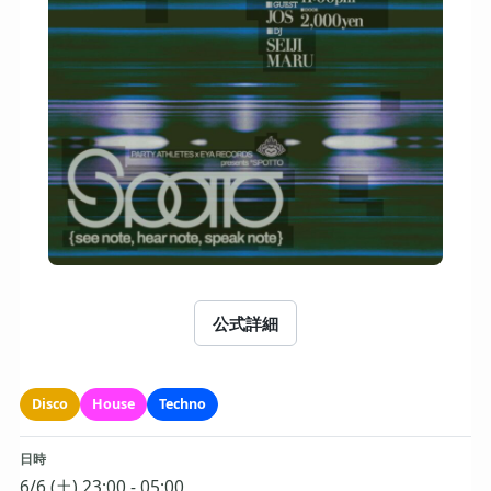
公式詳細
Disco
House
Techno
日時
6/6 (土) 23:00 - 05:00