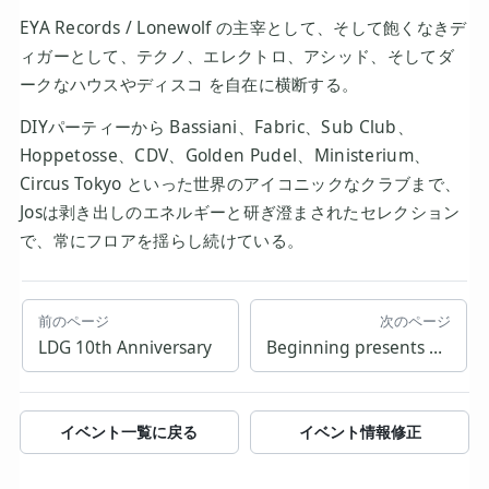
EYA Records / Lonewolf の主宰として、そして飽くなきデ
ィガーとして、テクノ、エレクトロ、アシッド、そしてダ
ークなハウスやディスコ を自在に横断する。
DIYパーティーから Bassiani、Fabric、Sub Club、
Hoppetosse、CDV、Golden Pudel、Ministerium、
Circus Tokyo といった世界のアイコニックなクラブまで、
Josは剥き出しのエネルギーと研ぎ澄まされたセレクション
で、常にフロアを揺らし続けている。
前のページ
次のページ
LDG 10th Anniversary
Beginning presents 33 Below Tokyo show
イベント一覧に戻る
イベント情報修正