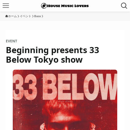
ホーム
イベント
Bass
EVENT
Beginning presents 33
Below Tokyo show