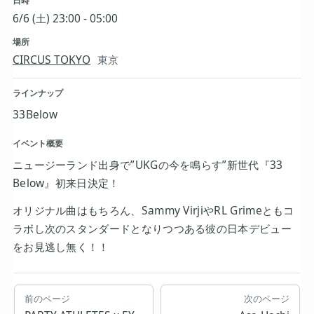
日時
6/6 (土) 23:00 - 05:00
場所
CIRCUS TOKYO
東京
ラインナップ
33Below
イベント概要
ニュージーランド出身で”UKGの今を鳴らす”新世代『33
Below』初来日決定！
オリジナル曲はもちろん、Sammy VirjiやRL Grimeともコ
ラボし次のスタンダードとなりつつある彼の日本デビュー
をお見逃し無く！！
前のページ
次のページ