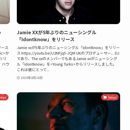
e
Jamie XXが5年ぶりのニューシングル
「Idontknow」をリリース
リリース
Jamie xxが5年ぶりのニューシングル「Idontknow」をリリー
ic>か
ス https://youtu.be/U2NFjq5-JQM UKのプロデューサー、DJ
のリリ
であり、The xxのメンバーでもあるJamie xxがニューシング
、ハウ
ル「Idontknow」を<Young Turks>からリリースしました。
これは彼にとって...
2020年4月16日
ews
News