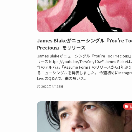
James Blakeがニューシングル『You’re To
Precious』をリリース
James Blakeがニューシングル『You’re Too Preciou
リース https://youtu.be/Thrv0my10wE James Blak
作のアルバム「Assume Form」のリリースから1年ぶ
るニューシングルを発表しました。 今週初めにInstagr
LiveのQ＆Aで、曲の短いス...
2020年4月25日
N