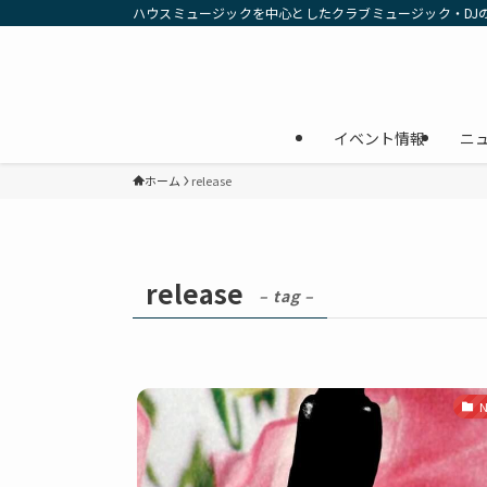
ハウスミュージックを中心としたクラブミュージック・DJ
イベント情報
ニ
ホーム
release
release
– tag –
N