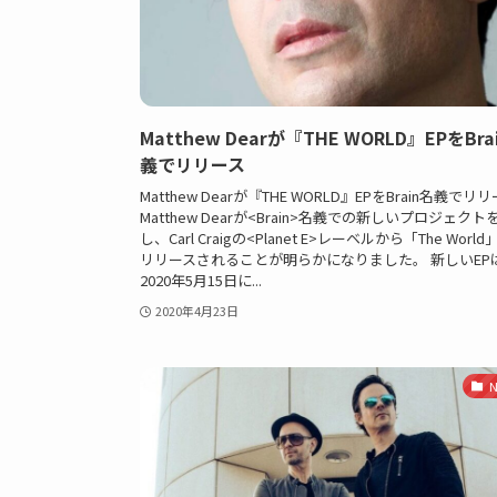
Matthew Dearが『THE WORLD』EPをBra
義でリリース
Matthew Dearが『THE WORLD』EPをBrain名義でリ
Matthew Dearが<Brain>名義での新しいプロジェクト
し、Carl Craigの<Planet E>レーベルから「The World
リリースされることが明らかになりました。 新しいEP
2020年5月15日に...
2020年4月23日
N