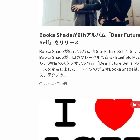
Booka Shadeが9thアルバム『Dear Futur
Self』をリリース
Booka Shadeが9thアルバム『Dear Future Self』を
Booka Shadeが、自身のレーベルである<Blaufield Mus
ら、9枚目のスタジオアルバム 「Dear Future Self」 
ースを発表しました。 ドイツのデュオBooka Shadeは
ス、テクノの...
2020年4月19日
N