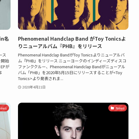
in名
Phenomenal Handclap Band がToy Tonicsよ
りニューアルバム『PHB』をリリース
リース
Phenomenal Handclap BandがToy Tonicsよりニューアルバ
を開始
ム『PHB』をリリース ニューヨークのインディーズディスコ
」EPが
ファンククルー、Phenomenal Handclap Bandがニューアル
は
バム「PHB」を2020年5月15日にリリースすることが<Toy
Tonics>より発表されま...
2020年4月21日
ews
News