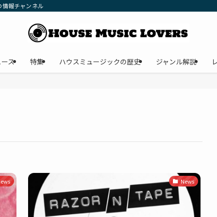
の情報チャンネル
ュース
特集
ハウスミュージックの歴史
ジャンル解説
ews
News