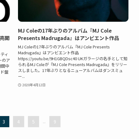
MJ Coleの17年ぶりのアルバム『MJ Cole
販売開
Presents Madrugada』はアンビエント作品
MJ Coleの17年ぶりのアルバム『MJ Cole Presents
Madrugada』はアンビエント作品
ーティ
https://youtu.be/9H1GBQDsc40 UKガラージの名手として知
ーのア
られるMJ Coleが『MJ Cole Presents Madrugada』をリリー
の期間中
スしました。17年ぶりとなるニューアルバムはダンスミュ
ード盤
ー...
2020年4月12日
3
4
5
...
9