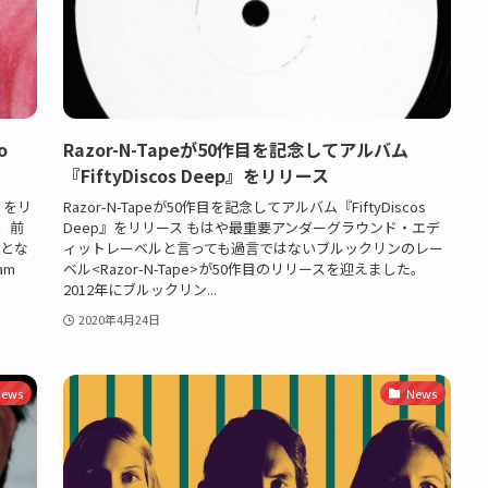
o
Razor-N-Tapeが50作目を記念してアルバム
『FiftyDiscos Deep』をリリース
s』をリ
Razor-N-Tapeが50作目を記念してアルバム『FiftyDiscos
eは、前
Deep』をリリース もはや最重要アンダーグラウンド・エデ
りとな
ィットレーベルと言っても過言ではないブルックリンのレー
am
ベル<Razor-N-Tape>が50作目のリリースを迎えました。
2012年にブルックリン...
2020年4月24日
ews
News