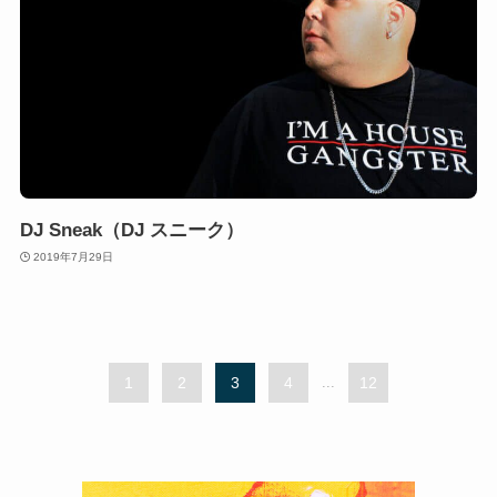
DJ Sneak（DJ スニーク）
2019年7月29日
1
2
3
4
...
12