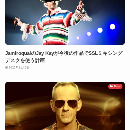
JamiroquaiのJay Kayが今後の作品でSSLミキシング
デスクを使う計画
2022年11月2日
News