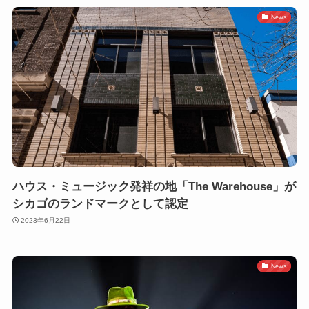
News
ハウス・ミュージック発祥の地「The Warehouse」が
シカゴのランドマークとして認定
2023年6月22日
News