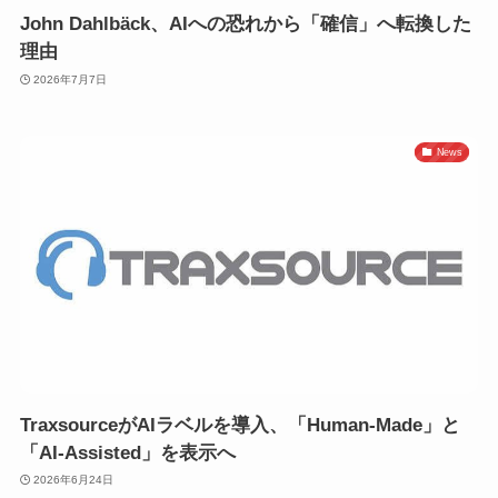
John Dahlbäck、AIへの恐れから「確信」へ転換した
理由
2026年7月7日
News
TraxsourceがAIラベルを導入、「Human-Made」と
「AI-Assisted」を表示へ
2026年6月24日