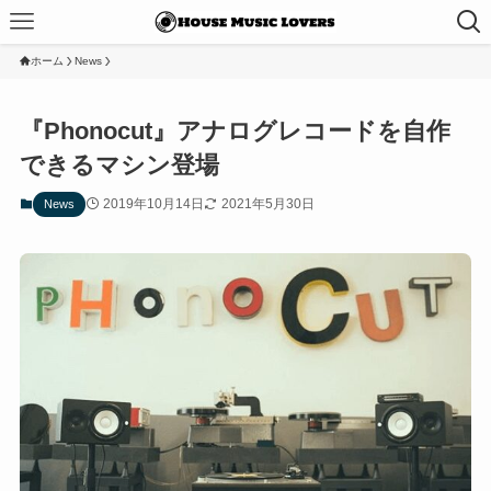
ホーム
News
『Phonocut』アナログレコードを自作
できるマシン登場
2019年10月14日
2021年5月30日
News