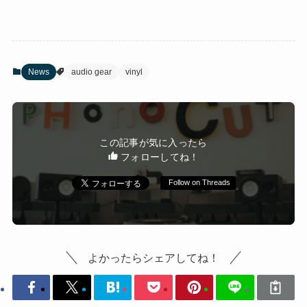
News
audio gear
vinyl
この記事が気に入ったら
フォローしてね！
Follow on Threads
よかったらシェアしてね！