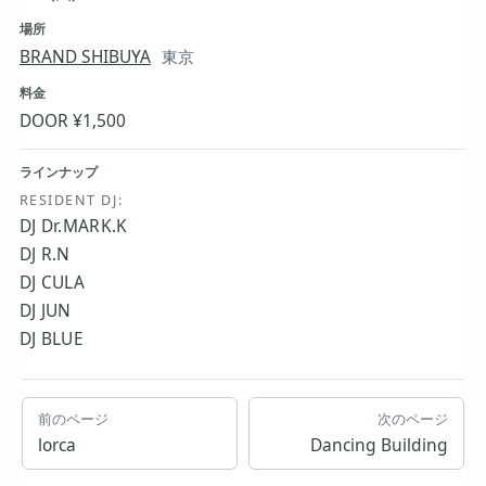
場所
BRAND SHIBUYA
東京
料金
DOOR ¥1,500
ラインナップ
RESIDENT DJ:
DJ Dr.MARK.K
DJ R.N
DJ CULA
DJ JUN
DJ BLUE
前のページ
次のページ
lorca
Dancing Building