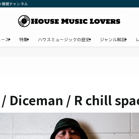
の情報チャンネル
ュース
特集
ハウスミュージックの歴史
ジャンル解説
 Diceman / R chill spa