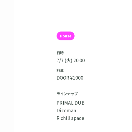
House
日時
7/7 (火) 20:00
料金
DOOR ¥1000
ラインナップ
PRIMAL DUB
Diceman
R chill space