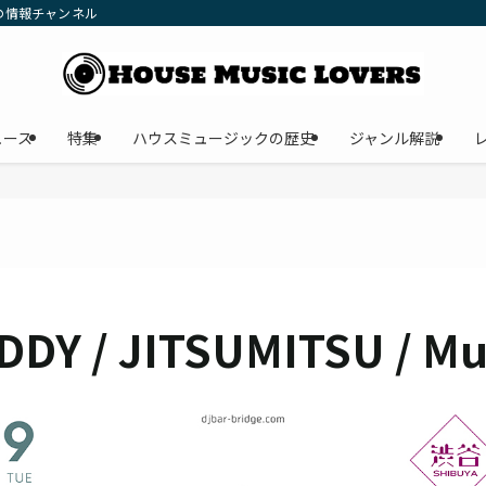
の情報チャンネル
ュース
特集
ハウスミュージックの歴史
ジャンル解説
DDY / JITSUMITSU / M