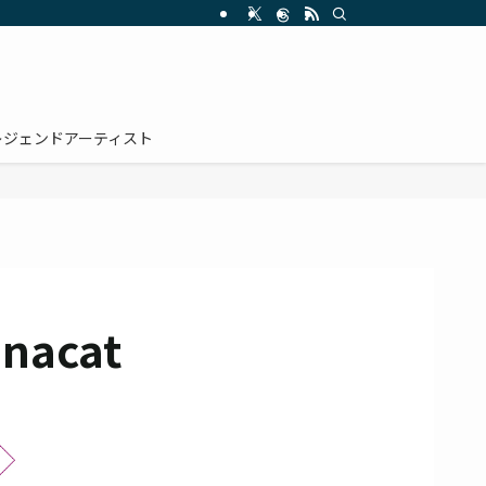
レジェンドアーティスト
unacat