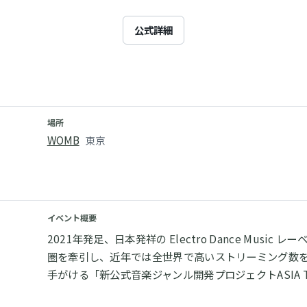
公式詳細
場所
WOMB
東京
イベント概要
2021年発足、日本発祥の Electro Dance Musi
圏を牽引し、近年では全世界で高いストリーミング数を誇る 2
手がける「新公式音楽ジャンル開発プロジェクトASIA T