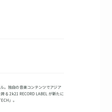
c レーベル。独自の音楽コンテンツでアジア
k21 RECORD LABEL が新たに
ECH」。