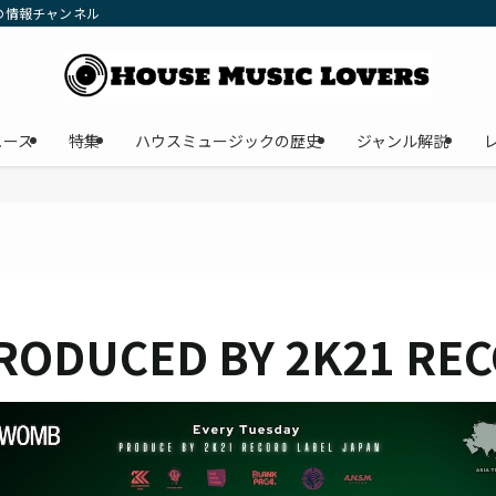
の情報チャンネル
ュース
特集
ハウスミュージックの歴史
ジャンル解説
PRODUCED BY 2K21 RE