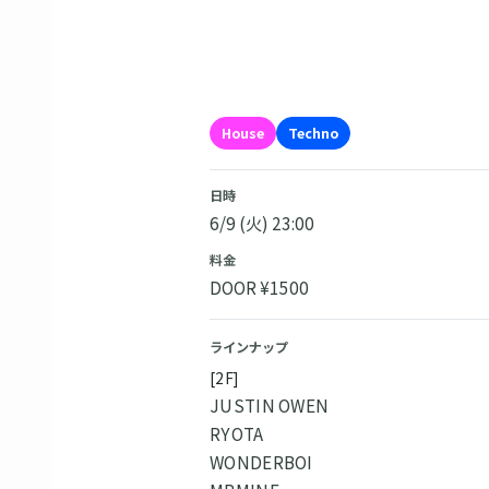
House
Techno
日時
6/9 (火) 23:00
料金
DOOR ¥1500
ラインナップ
[2F]
JUSTIN OWEN
RYOTA
WONDERBOI