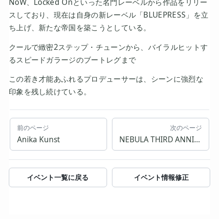
NoW、Locked Onといった名門レーベルから作品をリリー
スしており、現在は自身の新レーベル「BLUEPRESS」を立
ち上げ、新たな帝国を築こうとしている。
クールで緻密2ステップ・チューンから、バイラルヒットす
るスピードガラージのブートレグまで
この若き才能あふれるプロデューサーは、シーンに強烈な
印象を残し続けている。
前のページ
次のページ
Anika Kunst
NEBULA THIRD ANNIVERSARY
イベント一覧に戻る
イベント情報修正