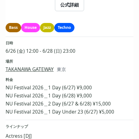
公式詳細
Bass
House
Jazz
Techno
日時
6/26 (金) 12:00 - 6/28 (日) 23:00
場所
TAKANAWA GATEWAY
東京
料金
NU Festival 2026＿1 Day (6/27) ¥9,000
NU Festival 2026＿1 Day (6/28) ¥9,000
NU Festival 2026＿2 Day (6/27 & 6/28) ¥15,000
NU Festival 2026＿1 Day Under 23 (6/27) ¥5,000
ラインナップ
Actress [DJ]