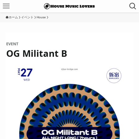
ホーム
イベント
House
EVENT
OG Militant B