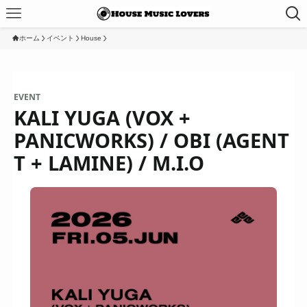
ホーム
イベント
House
EVENT
KALI YUGA (VOX +
PANICWORKS) / OBI (AGENT
T + LAMINE) / M.I.O