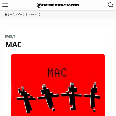
ホーム
イベント
House
EVENT
MAC