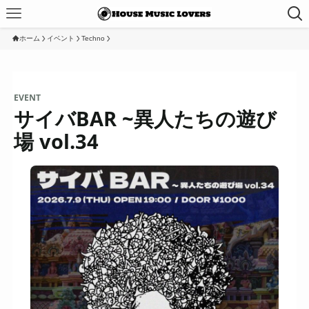
ホーム
イベント
Techno
EVENT
サイバBAR ~異人たちの遊び
場 vol.34