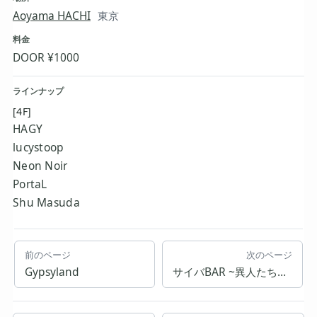
Aoyama HACHI
東京
料金
DOOR ¥1000
ラインナップ
[4F]
HAGY
lucystoop
Neon Noir
PortaL
Shu Masuda
前のページ
次のページ
Gypsyland
サイバBAR ~異人たちの遊び場 vol.34