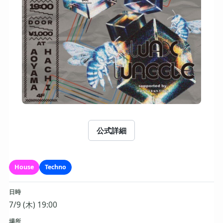
公式詳細
House
Techno
日時
7/9 (木) 19:00
場所