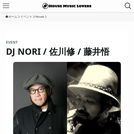
ホーム
イベント
House
EVENT
DJ NORI / 佐川修 / 藤井悟