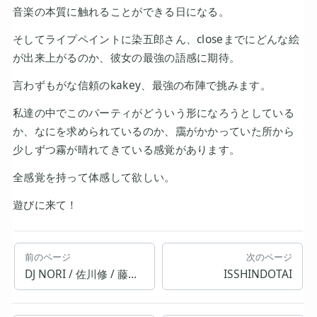
音楽の本質に触れることができる日になる。
そしてライプペイントに染五郎さん、closeまでにどんな絵
が出来上がるのか、彼女の最強の語感に期待。
言わずもがな信頼のkakey、最強の布陣で挑みます。
私達の中でこのパーティがどういう形になろうとしている
か、なにを求められているのか、靄がかかっていた所から
少しずつ霧が晴れてきている感覚があります。
全感覚を持って体感して欲しい。
遊びに来て！
前のページ
次のページ
DJ NORI / 佐川修 / 藤井悟
ISSHINDOTAI