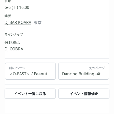
日時
6/6 (土) 16:00
場所
DJ BAR KOARA
東京
ラインナップ
牧野雅己
DJ COBRA
前のページ
次のページ
＜O-EAST＞ / Peanut Butter Wolf (Stones Throw 30 Years Video DJ set) / Knxwledge
Dancing Building -4th- ANNIVERSARY
イベント一覧に戻る
イベント情報修正