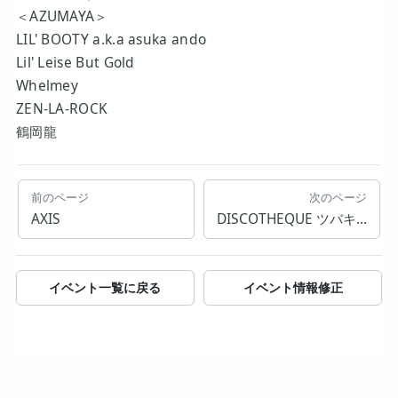
＜AZUMAYA＞
LIL' BOOTY a.k.a asuka ando
Lil' Leise But Gold
Whelmey
ZEN-LA-ROCK
鶴岡龍
前のページ
次のページ
AXIS
DISCOTHEQUE ツバキハウス-1975~1987- Billy’s Rock A Billy Nite
イベント一覧に戻る
イベント情報修正