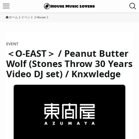
ホーム
イベント
House
EVENT
＜O-EAST＞ / Peanut Butter
Wolf (Stones Throw 30 Years
Video DJ set) / Knxwledge