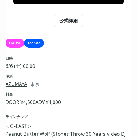
公式詳細
House
Techno
日時
6/6 (土) 00:00
場所
AZUMAYA
東京
料金
DOOR ¥4,500
ADV ¥4,000
ラインナップ
＜O-EAST＞
Peanut Butter Wolf (Stones Throw 30 Years Video DJ 