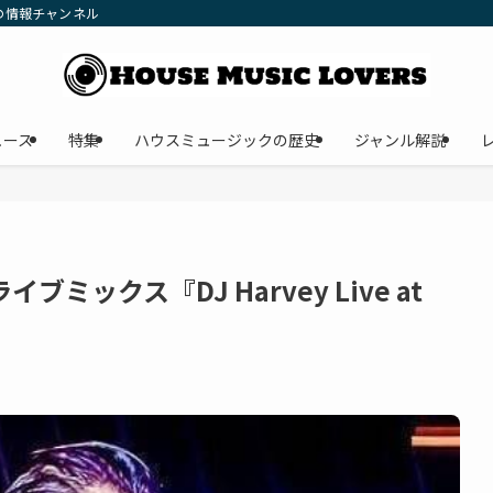
の情報チャンネル
ュース
特集
ハウスミュージックの歴史
ジャンル解説
ブミックス『DJ Harvey Live at