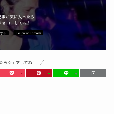
記事が気に入ったら
フォローしてね！
Follow on Threads
たらシェアしてね！