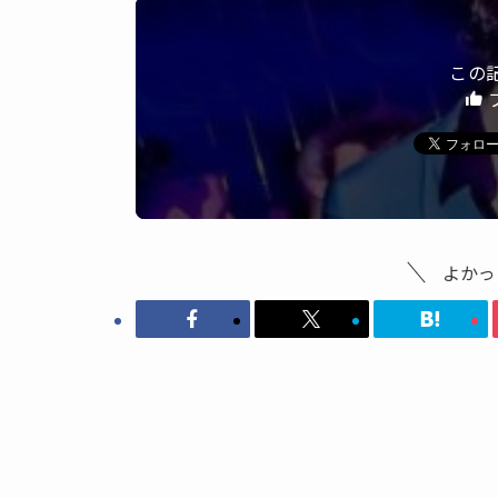
この
よかっ