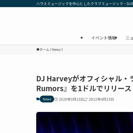
ハウスミュージックを中心としたクラブミュージック・DJ
イベント情報
ニ
ホーム
News
DJ Harveyがオフィシャル・ライ
Rumors』を1ドルでリリース
News
2020年3月23日
2022年4月23日