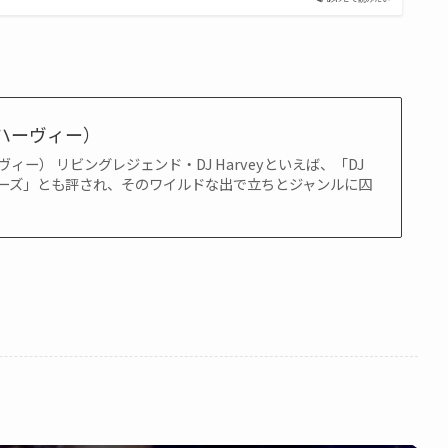
DJハーヴィー）
Jハーヴィー） リビングレジェンド・DJ Harveyといえば、「DJ
ーズ」とも評され、そのワイルドな出で立ちとジャンルに囚