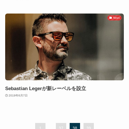
News
Sebastian Legerが新レーベルを設立
2019年6月7日
1
...
37
38
39