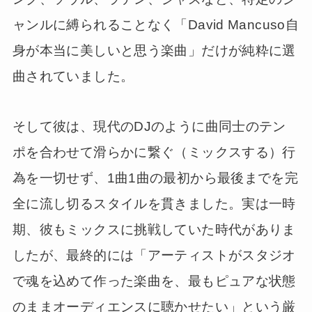
ャンルに縛られることなく「David Mancuso自
身が本当に美しいと思う楽曲」だけが純粋に選
曲されていました。
そして彼は、現代のDJのように曲同士のテン
ポを合わせて滑らかに繋ぐ（ミックスする）行
為を一切せず、1曲1曲の最初から最後までを完
全に流し切るスタイルを貫きました。実は一時
期、彼もミックスに挑戦していた時代がありま
したが、最終的には「アーティストがスタジオ
で魂を込めて作った楽曲を、最もピュアな状態
のままオーディエンスに聴かせたい」という厳