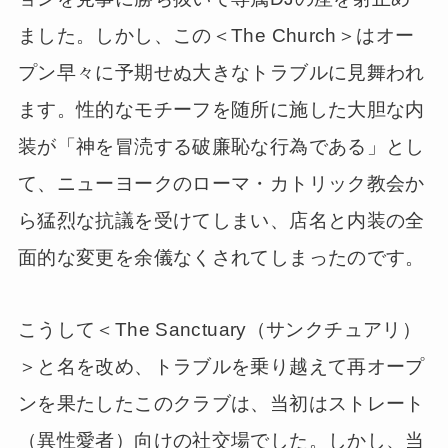
ました。しかし、この＜The Church＞はオー
プン早々に予期せぬ大きなトラブルに見舞われ
ます。性的なモチーフを随所に施した大胆な内
装が「神を冒涜する破廉恥な行為である」とし
て、ニューヨークのローマ・カトリック教会か
ら猛烈な抗議を受けてしまい、店名と内装の全
面的な変更を余儀なくされてしまったのです。
こうして＜The Sanctuary（サンクチュアリ）
＞と名を改め、トラブルを乗り越えて再オープ
ンを果たしたこのクラブは、当初はストレート
（異性愛者）向けの社交場でした。しかし、当