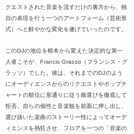
クエストされた音楽を流すだけの裏方から、独
自の表現を行う一つのアートフォーム（芸術形
式）へと鮮やかな変化を遂げていったのです。
このDJの地位を根本から変えた決定的な第一
人者こそが、Francis Grasso（フランシス・グ
ラッソ）でした。彼は、それまでのDJのよう
にオーディエンスからのリクエストやポップチ
ャートの順位に形通りに従う曲選びを徹底して
拒否。自らの個性と音楽観を前面に押し出し、
選び抜いた楽曲のストーリー性によってオーデ
ィエンスを熱狂させ、フロアを一つの「音楽の