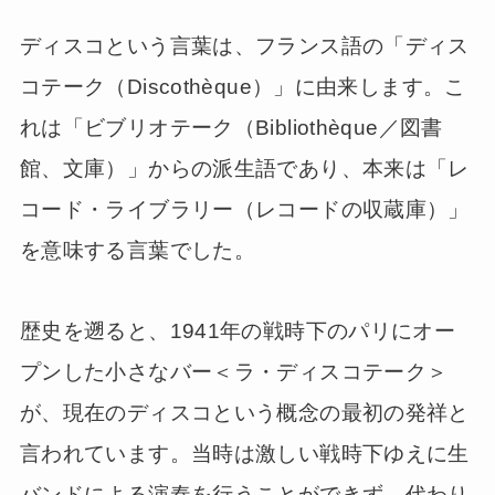
ディスコという言葉は、フランス語の「ディス
コテーク（Discothèque）」に由来します。こ
れは「ビブリオテーク（Bibliothèque／図書
館、文庫）」からの派生語であり、本来は「レ
コード・ライブラリー（レコードの収蔵庫）」
を意味する言葉でした。
歴史を遡ると、1941年の戦時下のパリにオー
プンした小さなバー＜ラ・ディスコテーク＞
が、現在のディスコという概念の最初の発祥と
言われています。当時は激しい戦時下ゆえに生
バンドによる演奏を行うことができず、代わり