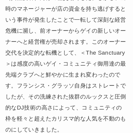
時のマネージャーが店の資金を持ち逃げすると
いう事件が発生したことで一転して深刻な経営
危機に瀕し、前オーナーからゲイの新しいオー
ナーへと経営権が売却されます。このオーナー
交代を決定的な転機として、＜The Sanctuary
＞は感度の高いゲイ・コミュニティ御用達の最
先端クラブへと鮮やかに生まれ変わったので
す。フランシス・グラッソ自身はストレートで
したが、その洗練された抜群のルックスと圧倒
的なDJ技術の高さによって、コミュニティの
枠を軽々と超えたカリスマ的な人気を不動のも
のにしていきました。