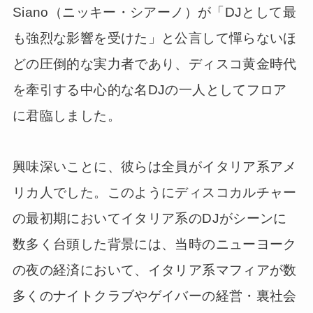
Siano（ニッキー・シアーノ）が「DJとして最
も強烈な影響を受けた」と公言して憚らないほ
どの圧倒的な実力者であり、ディスコ黄金時代
を牽引する中心的な名DJの一人としてフロア
に君臨しました。
興味深いことに、彼らは全員がイタリア系アメ
リカ人でした。このようにディスコカルチャー
の最初期においてイタリア系のDJがシーンに
数多く台頭した背景には、当時のニューヨーク
の夜の経済において、イタリア系マフィアが数
多くのナイトクラブやゲイバーの経営・裏社会