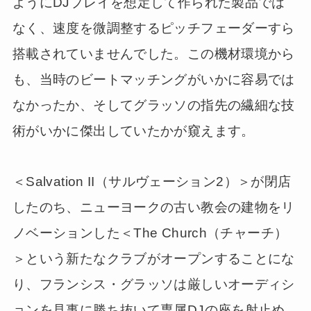
ようにDJプレイを想定して作られた製品では
なく、速度を微調整するピッチフェーダーすら
搭載されていませんでした。この機材環境から
も、当時のビートマッチングがいかに容易では
なかったか、そしてグラッソの指先の繊細な技
術がいかに傑出していたかが窺えます。
＜Salvation II（サルヴェーション2）＞が閉店
したのち、ニューヨークの古い教会の建物をリ
ノベーションした＜The Church（チャーチ）
＞という新たなクラブがオープンすることにな
り、フランシス・グラッソは厳しいオーディシ
ョンを見事に勝ち抜いて専属DJの座を射止め