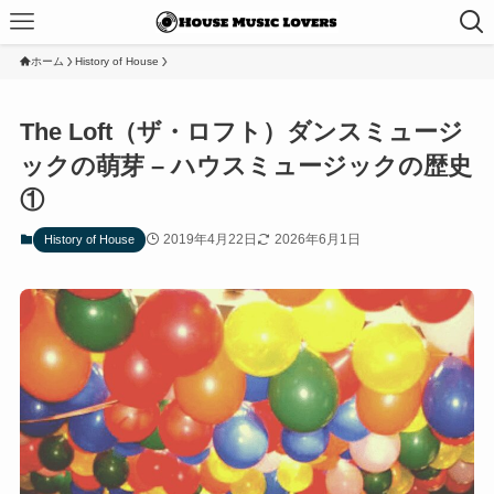
ホーム
History of House
The Loft（ザ・ロフト）ダンスミュージ
ックの萌芽 – ハウスミュージックの歴史
①
2019年4月22日
2026年6月1日
History of House