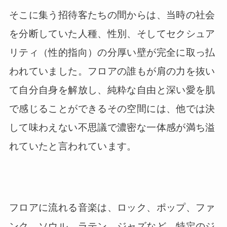
そこに集う招待客たちの間からは、当時の社会
を分断していた人種、性別、そしてセクシュア
リティ（性的指向）の分厚い壁が完全に取っ払
われていました。フロアの誰もが肩の力を抜い
て自分自身を解放し、純粋な自由と深い愛を肌
で感じることができるその空間には、他では決
して味わえない不思議で濃密な一体感が満ち溢
れていたと言われています。
フロアに流れる音楽は、ロック、ポップ、ファ
ンク、ソウル、ラテン、ジャズなど、特定のジ