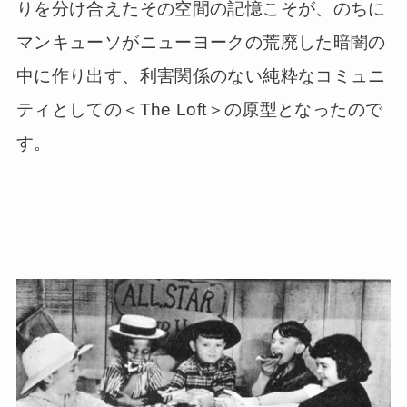
りを分け合えたその空間の記憶こそが、のちに
マンキューソがニューヨークの荒廃した暗闇の
中に作り出す、利害関係のない純粋なコミュニ
ティとしての＜The Loft＞の原型となったので
す。